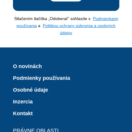
Stlačením tlačítka „Odoberať“ súhlasíte s
Podmienkami
používania
a
Politikou ochrany súkromia a osobných
údajov
O novinách
Podmienky používania
Osobné údaje
Inzercia
Kontakt
PRÁVNE OBLASTI