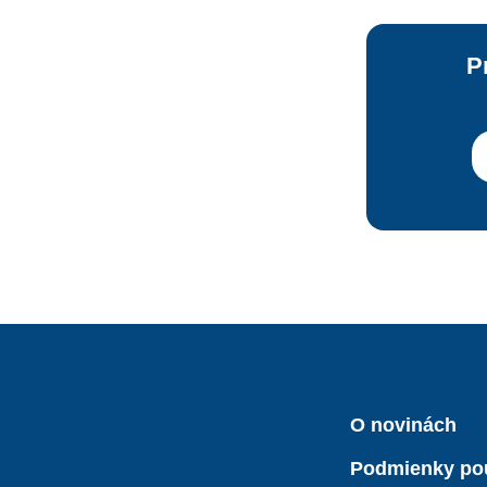
P
O novinách
Podmienky po