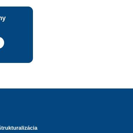
ny
trukturalizácia