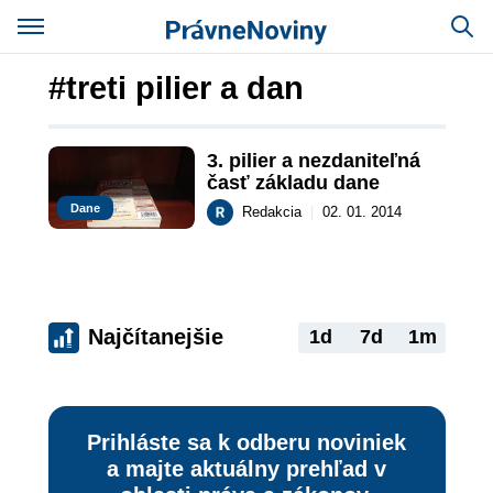
#treti pilier a dan
3. pilier a nezdaniteľná 
časť základu dane
Dane
Redakcia
|
02. 01. 2014
Najčítanejšie
1d
7d
1m
Prihláste sa k odberu noviniek
a majte aktuálny prehľad v