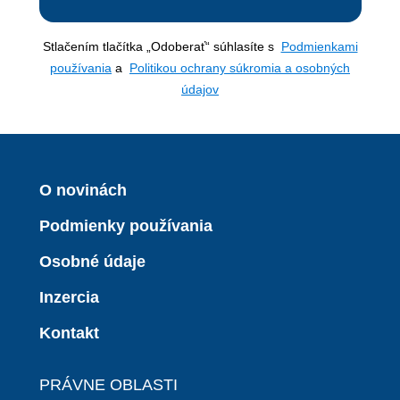
Stlačením tlačítka „Odoberať“ súhlasíte s
Podmienkami
používania
a
Politikou ochrany súkromia a osobných
údajov
O novinách
Podmienky používania
Osobné údaje
Inzercia
Kontakt
PRÁVNE OBLASTI