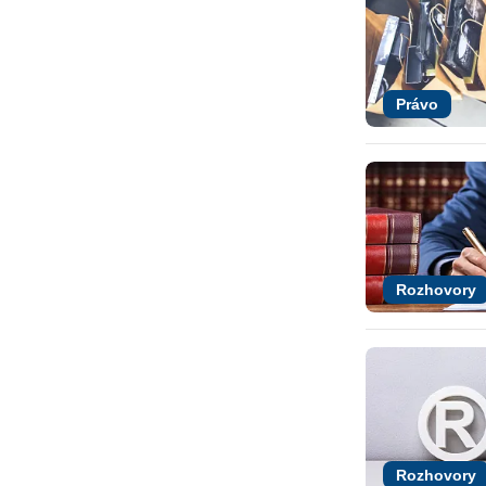
Právo
Rozhovory
Rozhovory