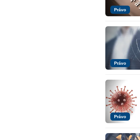
Právo
Právo
Právo