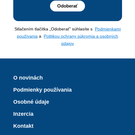
Odoberať
Stlačením tlačítka „Odoberať“ súhlasíte s
Podmienkami
používania
a
Politikou ochrany súkromia a osobných
údajov
O novinách
Podmienky používania
Osobné údaje
Inzercia
Kontakt