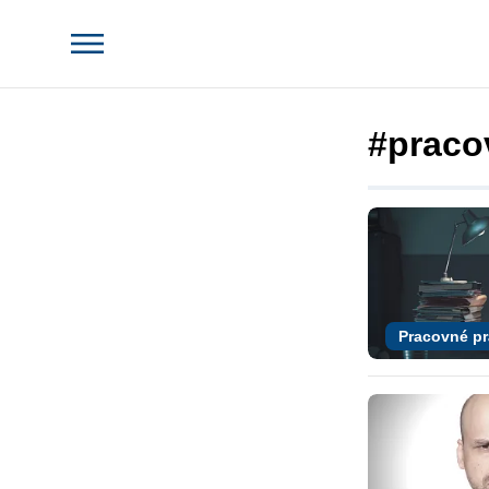
#praco
Pracovné p