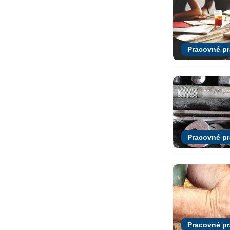
Pracovné p
Pracovné p
Pracovné p