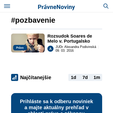
#pozbavenie
Rozsudok Soares de 
Melo v. Portugalsko
JUDr. Alexandra Podivinská
|
Právo
09. 03. 2016
Najčítanejšie
1d
7d
1m
Prihláste sa k odberu noviniek
a majte aktuálny prehľad v