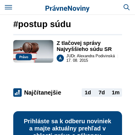
#postup súdu
Z tlačovej správy 
Najvyššieho súdu SR
JUDr. Alexandra Podivinská
|
Právo
17. 08. 2015
Najčítanejšie
1d
7d
1m
Prihláste sa k odberu noviniek
a majte aktuálny prehľad v