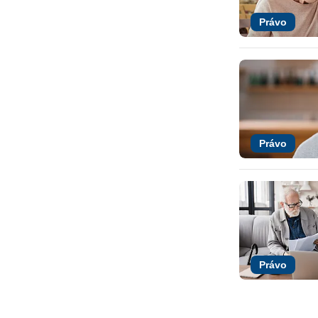
Právo
Právo
Právo