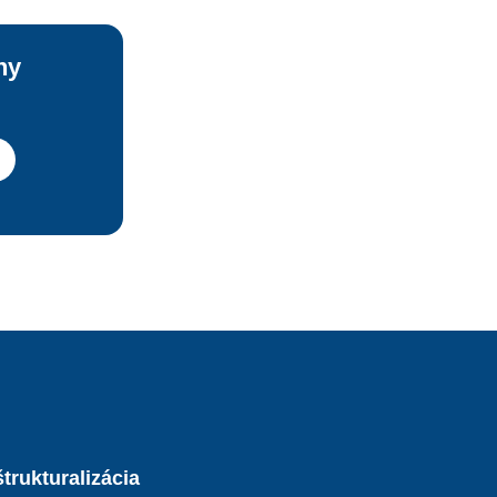
ny
trukturalizácia