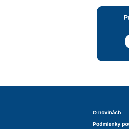
P
O novinách
Podmienky po