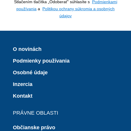
Stlačením tlačítka „Odoberať“ súhlasíte s
Podmienkami
používania
a
Politikou ochrany súkromia a osobných
údajov
O novinách
Podmienky používania
Osobné údaje
Inzercia
Kontakt
PRÁVNE OBLASTI
Občianske právo