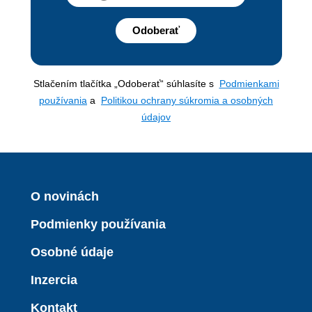
Odoberať
Stlačením tlačítka „Odoberať“ súhlasíte s
Podmienkami
používania
a
Politikou ochrany súkromia a osobných
údajov
O novinách
Podmienky používania
Osobné údaje
Inzercia
Kontakt