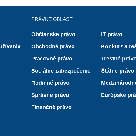
PRÁVNE OBLASTI
Občianske právo
IT právo
užívania
Obchodné právo
Konkurz a reš
Pracovné právo
Trestné práv
Sociálne zabezpečenie
Štátne právo
Rodinné právo
Medzinárodn
Správne právo
Európske pr
Finančné právo