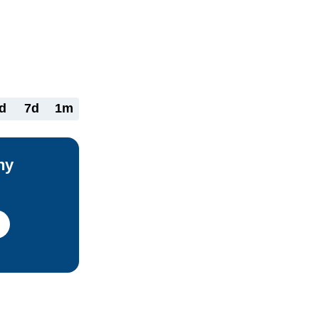
 č. 
eľom 
nôt 
o 
d
7d
1m
ny