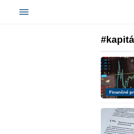
#kapit
Finančné p