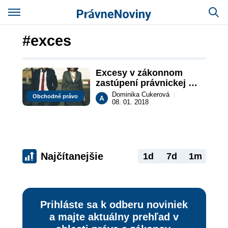
#exces
Excesy v zákonnom 
zastúpení právnickej 
osoby – podnikateľa
Dominika Cukerová
|
Obchodné právo
08. 01. 2018
Najčítanejšie
1d
7d
1m
Prihláste sa k odberu noviniek
a majte aktuálny prehľad v