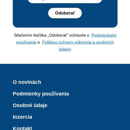
Odoberať
Stlačením tlačítka „Odoberať“ súhlasíte s
Podmienkami
používania
a
Politikou ochrany súkromia a osobných
údajov
O novinách
Podmienky používania
Osobné údaje
Inzercia
Kontakt