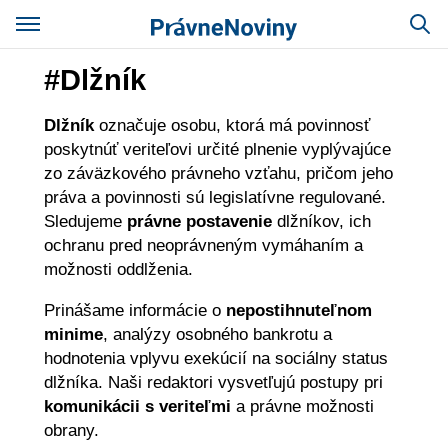
#Dlžník
Dlžník
označuje osobu, ktorá má povinnosť
poskytnúť veriteľovi určité plnenie vyplývajúce
zo záväzkového právneho vzťahu, pričom jeho
práva a povinnosti sú legislatívne regulované.
Sledujeme
právne postavenie
dlžníkov, ich
ochranu pred neoprávneným vymáhaním a
možnosti oddlženia.
Prinášame informácie o
nepostihnuteľnom
minime
, analýzy osobného bankrotu a
hodnotenia vplyvu exekúcií na sociálny status
dlžníka. Naši redaktori vysvetľujú postupy pri
komunikácii s veriteľmi
a právne možnosti
obrany.