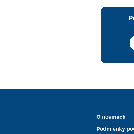
P
O novinách
Podmienky po