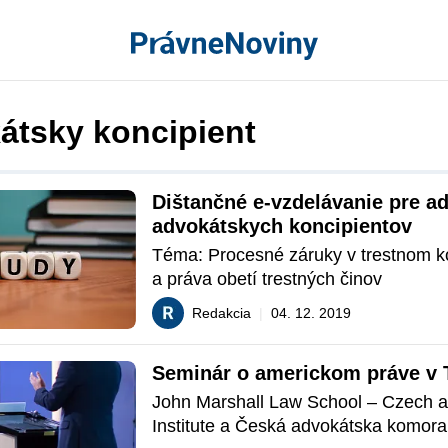
átsky koncipient
Dištančné e-vzdelávanie pre ad
advokátskych koncipientov
Téma: Procesné záruky v trestnom ko
a práva obetí trestných činov
Redakcia
|
04. 12. 2019
Seminár o americkom práve v T
John Marshall Law School – Czech a
Institute a Česká advokátska komora 