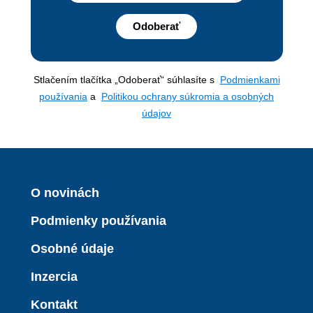
Odoberať
Stlačením tlačítka „Odoberať“ súhlasíte s
Podmienkami
používania
a
Politikou ochrany súkromia a osobných
údajov
O novinách
Podmienky používania
Osobné údaje
Inzercia
Kontakt