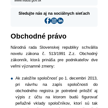
www.vlada.gov.sk
Sledujte nás aj na sociálnych sieťach
Obchodné právo
Národná rada Slovenskej republiky schválila
novelu zákona č. 513/1991 Z.z. Obchodný
zákonník, ktorá prináša pre podnikateľov dve
veľmi významné zmeny:
Ak založíte spoločnosť po 1. decembri 2013,
pri návrhu na zapís spoločnosti do
obchodného registra je potrebné priložiť aj
výpis z účtu na ktorom budú figurovať
peňažné vklady spoločníkov, ktorí sú tak