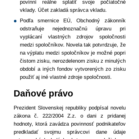
povinní reálne splatiť svoje počiatočné
vklady. Účet zakladá správca vkladu.
Podľa smernice EÚ, Obchodný zákonník
odstraňuje nejednoznačnú úpravu pri
vyplácaní vlastných zdrojov spoločnosti
medzi spoločníkov. Novela tak potvrdzuje, že
na výplatu medzi spoločníkov je možné popri
čistom zisku, nerozdelenom zisku z minulých
období a iných fondov vytvorených zo zisku
použiť aj iné vlastné zdroje spoločnosti.
Daňové právo
Prezident Slovenskej republiky podpísal novelu
zákona č. 222/2004 Z.z. o dani z pridanej
hodnoty, ktorá zavádza povinnosť podnikateľov
predkladať svojmu správcovi dane údaje