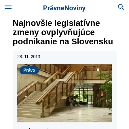
Najnovšie legislatívne
zmeny ovplyvňujúce
podnikanie na Slovensku
28. 11. 2013
Právo
Právo