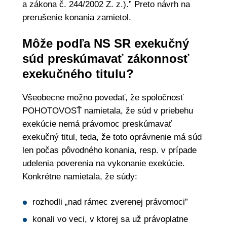
a zákona č. 244/2002 Z. z.).” Preto návrh na
prerušenie konania zamietol.
Môže podľa NS SR exekučný
súd preskúmavať zákonnosť
exekučného titulu?
Všeobecne možno povedať, že spoločnosť
POHOTOVOSŤ namietala, že súd v priebehu
exekúcie nemá právomoc preskúmavať
exekučný titul, teda, že toto oprávnenie má súd
len počas pôvodného konania, resp. v prípade
udelenia poverenia na vykonanie exekúcie.
Konkrétne namietala, že súdy:
rozhodli „nad rámec zverenej právomoci”
konali vo veci, v ktorej sa už právoplatne