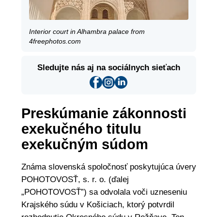
Interior court in Alhambra palace from
4freephotos.com
Sledujte nás aj na sociálnych sieťach
Preskúmanie zákonnosti
exekučného titulu
exekučným súdom
Známa slovenská spoločnosť poskytujúca úvery
POHOTOVOSŤ, s. r. o. (ďalej
„POHOTOVOSŤ”) sa odvolala voči uzneseniu
Krajského súdu v Košiciach, ktorý potvrdil