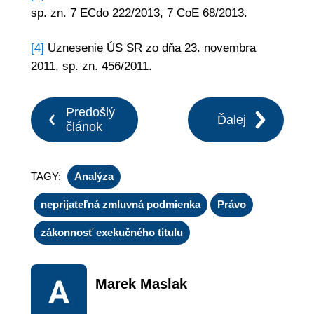
sp. zn. 7 ECdo 222/2013, 7 CoE 68/2013.
[4]
Uznesenie ÚS SR zo dňa 23. novembra
2011, sp. zn. 456/2011.
Predošlý
Ďalej
článok
TAGY:
Analýza
neprijateľná zmluvná podmienka
Právo
zákonnosť exekučného titulu
Marek Maslak