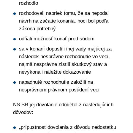
rozhodlo
rozhodovali napriek tomu, že sa nepodal
návrh na začatie konania, hoci bol podľa
zákona potrebný
odňali možnosť konať pred súdom
sa v konaní dopustili inej vady majúcej za
následok nesprávne rozhodnutie vo veci,
najmä nesprávne zistili skutkový stav a
nevykonali náležite dokazovanie
napadnuté rozhodnutie založili na
nesprávnom právnom posúdení veci
NS SR jej dovolanie odmietol z nasledujúcich
dôvodov
„prípustnosť dovolania z dôvodu nedostatku