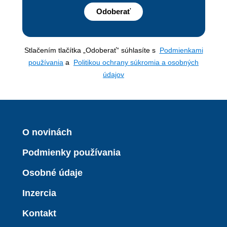
Odoberať
Stlačením tlačítka „Odoberať“ súhlasíte s
Podmienkami
používania
a
Politikou ochrany súkromia a osobných
údajov
O novinách
Podmienky používania
Osobné údaje
Inzercia
Kontakt