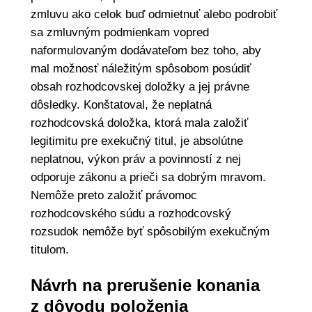
zmluvu ako celok buď odmietnuť alebo podrobiť
sa zmluvným podmienkam vopred
naformulovaným dodávateľom bez toho, aby
mal možnosť náležitým spôsobom posúdiť
obsah rozhodcovskej doložky a jej právne
dôsledky. Konštatoval, že neplatná
rozhodcovská doložka, ktorá mala založiť
legitimitu pre exekučný titul, je absolútne
neplatnou, výkon práv a povinností z nej
odporuje zákonu a prieči sa dobrým mravom.
Nemôže preto založiť právomoc
rozhodcovského súdu a rozhodcovský
rozsudok nemôže byť spôsobilým exekučným
titulom.
Návrh na prerušenie konania
z dôvodu položenia