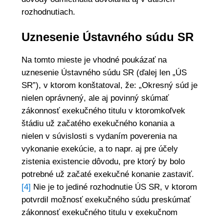
rozhodnutiach.
Uznesenie Ústavného súdu SR
Na tomto mieste je vhodné poukázať na
uznesenie Ústavného súdu SR (ďalej len „ÚS
SR”), v ktorom konštatoval, že: „Okresný súd je
nielen oprávnený, ale aj povinný skúmať
zákonnosť exekučného titulu v ktoromkoľvek
štádiu už začatého exekučného konania a
nielen v súvislosti s vydaním poverenia na
vykonanie exekúcie, a to napr. aj pre účely
zistenia existencie dôvodu, pre ktorý by bolo
potrebné už začaté exekučné konanie zastaviť.
[4]
Nie je to jediné rozhodnutie ÚS SR, v ktorom
potvrdil možnosť exekučného súdu preskúmať
zákonnosť exekučného titulu v exekučnom