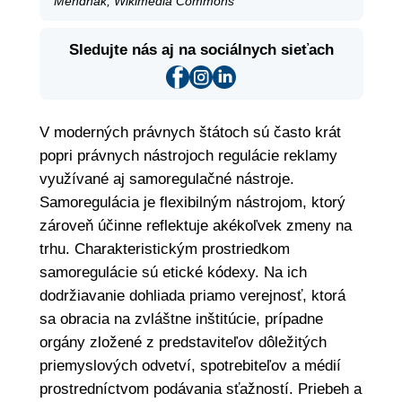
Mendhak, Wikimedia Commons
Sledujte nás aj na sociálnych sieťach
V moderných právnych štátoch sú často krát
popri právnych nástrojoch regulácie reklamy
využívané aj samoregulačné nástroje.
Samoregulácia je flexibilným nástrojom, ktorý
zároveň účinne reflektuje akékoľvek zmeny na
trhu. Charakteristickým prostriedkom
samoregulácie sú etické kódexy. Na ich
dodržiavanie dohliada priamo verejnosť, ktorá
sa obracia na zvláštne inštitúcie, prípadne
orgány zložené z predstaviteľov dôležitých
priemyslových odvetví, spotrebiteľov a médií
prostredníctvom podávania sťažností. Priebeh a