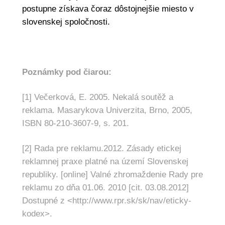
postupne získava čoraz dôstojnejšie miesto v
slovenskej spoločnosti.
Poznámky pod čiarou:
[1]
Večerková, E. 2005. Nekalá soutěž a
reklama. Masarykova Univerzita, Brno, 2005,
ISBN 80-210-3607-9, s. 201.
[2]
Rada pre reklamu.2012. Zásady etickej
reklamnej praxe platné na území Slovenskej
republiky. [online] Valné zhromaždenie Rady pre
reklamu zo dňa 01.06. 2010 [cit. 03.08.2012]
Dostupné z <
http://www.rpr.sk/sk/nav/eticky-
kodex
>
.