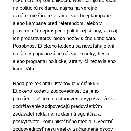
nekomerčnej komunikácie. Nevzťahujú sa však
na politickú reklamu, najmä na verejné
oznámenie šírené v rámci volebnej kampane
alebo kampane pred referendom, alebo v
prospech či neprospech politickej strany, ako aj
ich predstaviteľov alebo nezávislého kandidáta.
Pôsobnosť Etického kódexu sa nevzťahuje ani
na účely popularizácie názvu, značky, hesla
alebo programu politickej strany či nezávislého
kandidáta.
Rada pre reklamu ustanovila v článku 4
Etického kódexu zodpovednosť za jeho
porušenie. Z dikcie ustanovenia vyplýva, že za
dodržiavanie zodpovedajú predovšetkým
zadávateľ reklamy, reklamná agentúra a
poskytovateľ komunikačného média. Uvedenú
zodpovednosť nesú všetky zúčastnené osoby