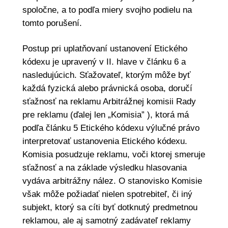
spoločne, a to podľa miery svojho podielu na
tomto porušení.
Postup pri uplatňovaní ustanovení Etického
kódexu je upravený v II. hlave v článku 6 a
nasledujúcich. Sťažovateľ, ktorým môže byť
každá fyzická alebo právnická osoba, doručí
sťažnosť na reklamu Arbitrážnej komisii Rady
pre reklamu (ďalej len „Komisia” ), ktorá má
podľa článku 5 Etického kódexu výlučné právo
interpretovať ustanovenia Etického kódexu.
Komisia posudzuje reklamu, voči ktorej smeruje
sťažnosť a na základe výsledku hlasovania
vydáva arbitrážny nález. O stanovisko Komisie
však môže požiadať nielen spotrebiteľ, či iný
subjekt, ktorý sa cíti byť dotknutý predmetnou
reklamou, ale aj samotný zadávateľ reklamy