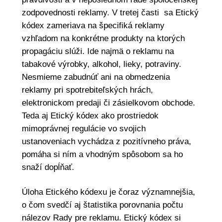
zodpovednosti reklamy. V tretej časti sa Etický
kódex zameriava na špecifiká reklamy
vzhľadom na konkrétne produkty na ktorých
propagáciu slúži. Ide najmä o reklamu na
tabakové výrobky, alkohol, lieky, potraviny.
Nesmieme zabudnúť ani na obmedzenia
reklamy pri spotrebiteľských hrách,
elektronickom predaji či zásielkovom obchode.
Teda aj Etický kódex ako prostriedok
mimoprávnej regulácie vo svojich
ustanoveniach vychádza z pozitívneho práva,
pomáha si ním a vhodným spôsobom sa ho
snaží dopĺňať.
Úloha Etického kódexu je čoraz významnejšia,
o čom svedčí aj štatistika porovnania počtu
nálezov Rady pre reklamu. Etický kódex si