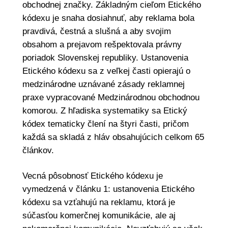
obchodnej značky. Základným cieľom Etického
kódexu je snaha dosiahnuť, aby reklama bola
pravdivá, čestná a slušná a aby svojim
obsahom a prejavom rešpektovala právny
poriadok Slovenskej republiky. Ustanovenia
Etického kódexu sa z veľkej časti opierajú o
medzinárodne uznávané zásady reklamnej
praxe vypracované Medzinárodnou obchodnou
komorou. Z hľadiska systematiky sa Etický
kódex tematicky člení na štyri časti, pričom
každá sa skladá z hláv obsahujúcich celkom 65
článkov.
Vecná pôsobnosť Etického kódexu je
vymedzená v článku 1: ustanovenia Etického
kódexu sa vzťahujú na reklamu, ktorá je
súčasťou komerčnej komunikácie, ale aj