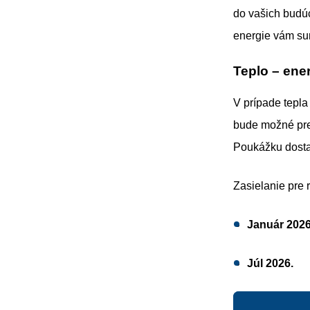
do vašich budúc
energie vám sum
Teplo – en
V prípade tepla
bude možné pre
Poukážku dost
Zasielanie pre 
Január 2026
Júl 2026.