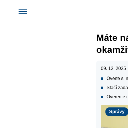
Máte n
okamži
09. 12. 2025
Overte si
Stačí zad
Overenie n
Správy
Správy