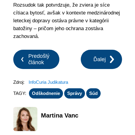
Rozsudok tak potvrdzuje, že zviera je síce
cítiaca bytosť, avšak v kontexte medzinárodnej
leteckej dopravy ostáva právne v kategórii
batožiny – pričom jeho ochrana zostáva
zachovaná.
Predošlý
Ďalej
článok
Zdroj:
InfoCuria Judikatura
TAGY:
Odškodnenie
Správy
Súd
Martina Vanc