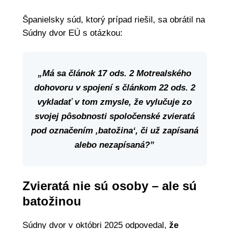
Španielsky súd, ktorý prípad riešil, sa obrátil na
Súdny dvor EÚ s otázkou:
„Má sa článok 17 ods. 2 Motrealského
dohovoru v spojení s článkom 22 ods. 2
vykladať v tom zmysle, že vylučuje zo
svojej pôsobnosti spoločenské zvieratá
pod označením ‚batožina‘, či už zapísaná
alebo nezapísaná?”
Zvieratá nie sú osoby – ale sú
batožinou
Súdny dvor v októbri 2025 odpovedal,
že