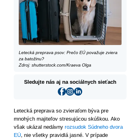
Letecká preprava psov: Prečo EÚ považuje zviera
za batožinu?
Zdroj: shutterstock.com/Kraeva Olga
Sledujte nás aj na sociálnych sieťach
Letecká preprava so zvieraťom býva pre
mnohých majiteľov stresujúcou skúškou. Ako
však ukázal nedávny
rozsudok Súdneho dvora
EÚ
, nie všetky pravidlá jasné. V prípade