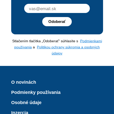
Odoberať
Stlačením tlačítka „Odoberať“ súhlasíte s
Podmienkami
používania
a
Politikou ochrany súkromia a osobných
údajov
O novinách
Podmienky používania
Osobné údaje
Inzercia