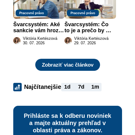
Pracovné právo
Pracovné právo
Švarcsystém: Aké 
Švarcsystém: Čo 
sankcie vám hrozia 
to je a prečo by 
a prečo nestačí 
vás to malo 
Viktória Kertészová
Viktória Kertészová
zaplatiť pokutu?
zaujímať
30. 07. 2026
29. 07. 2026
Zobraziť viac článkov
Najčítanejšie
1d
7d
1m
Prihláste sa k odberu noviniek
a majte aktuálny prehľad v
oblasti práva a zákonov.