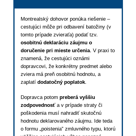
Montrealský dohovor ponúka riešenie –
cestujúci môže pri odbavení batožiny (v
tomto prípade zvieraťa) podať tzv.
osobitnú deklaráciu záujmu o
doručenie pri mieste určenia
. V praxi to
znamená, že cestujúci oznámi
dopravcovi, že konkrétny predmet alebo
zviera má preň osobitnú hodnotu, a
zaplatí
dodatočný poplatok
.
Dopravca potom
preberá vyššiu
zodpovednosť
a v prípade straty či
poškodenia musí nahradiť skutočnú
hodnotu deklarovaného záujmu. Ide teda
o formu „poistenia” zmluvného typu, ktorú