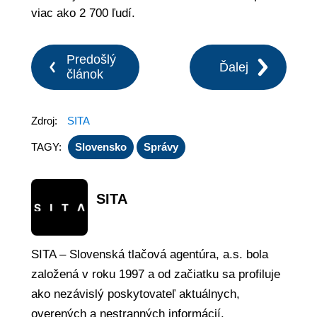
viac ako 2 700 ľudí.
Predošlý
Ďalej
článok
Zdroj:
SITA
TAGY:
Slovensko
Správy
SITA
SITA – Slovenská tlačová agentúra, a.s. bola
založená v roku 1997 a od začiatku sa profiluje
ako nezávislý poskytovateľ aktuálnych,
overených a nestranných informácií.