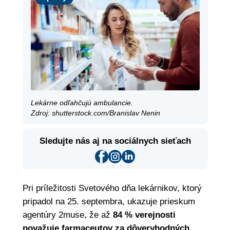
Lekárne odľahčujú ambulancie.
Zdroj: shutterstock.com/Branislav Nenin
Sledujte nás aj na sociálnych sieťach
Pri príležitosti Svetového dňa lekárnikov, ktorý
pripadol na 25. septembra, ukazuje prieskum
agentúry 2muse, že až
84 % verejnosti
považuje farmaceutov za dôveryhodných