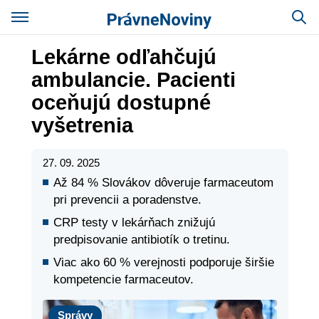
Lekárne odľahčujú
ambulancie. Pacienti
oceňujú dostupné
vyšetrenia
27. 09. 2025
Až 84 % Slovákov dôveruje farmaceutom
pri prevencii a poradenstve.
CRP testy v lekárňach znižujú
predpisovanie antibiotík o tretinu.
Viac ako 60 % verejnosti podporuje širšie
kompetencie farmaceutov.
Správy
Správy