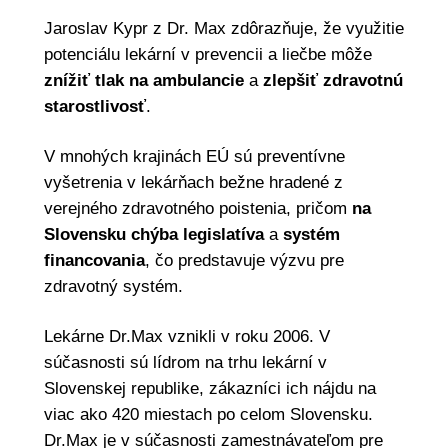
Jaroslav Kypr z Dr. Max zdôrazňuje, že využitie
potenciálu lekární v prevencii a liečbe môže
znížiť tlak na ambulancie
a
zlepšiť zdravotnú
starostlivosť
.
V mnohých krajinách EÚ sú preventívne
vyšetrenia v lekárňach bežne hradené z
verejného zdravotného poistenia, pričom
na
Slovensku chýba legislatíva
a
systém
financovania
, čo predstavuje výzvu pre
zdravotný systém.
Lekárne Dr.Max vznikli v roku 2006. V
súčasnosti sú lídrom na trhu lekární v
Slovenskej republike, zákazníci ich nájdu na
viac ako 420 miestach po celom Slovensku.
Dr.Max je v súčasnosti zamestnávateľom pre