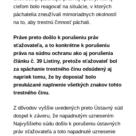
cieľom bolo reagovať na situácie, v ktorých
páchatelia zneužívali mimoriadnych okolností
na to, aby trestnú činnosť páchali.
Práve preto došlo k porušeniu práv
sťažovateľa, a to konkrétne k porušeniu
práva na súdnu ochranu ako aj porušenia
článku č. 39 Listiny, pretože sťažovateľ bol
za spáchanie trestného činu odsúdený aj
napriek tomu, že by doposiaľ bolo
preukázané naplnenie všetkých znakov tohto
trestného činu.
Z dôvodov vyššie uvedených preto Ústavný súd
dospel k záveru, že napadnutým uznesením
Najvyššieho súdu došlo k porušeniu ústavných
práv sťažovateľa a toto napadnuté uznesenie