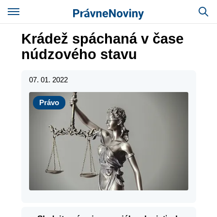
Krádež spáchaná v čase
núdzového stavu
07. 01. 2022
Právo
Právo