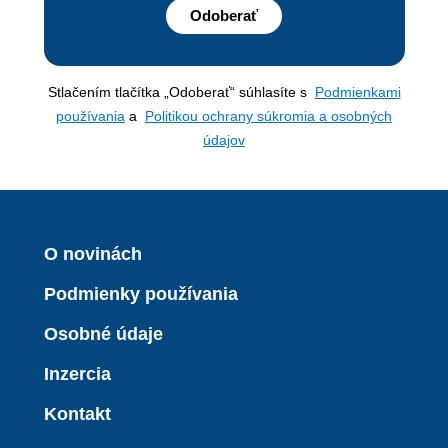
Odoberať
Stlačením tlačítka „Odoberať“ súhlasíte s
Podmienkami
používania
a
Politikou ochrany súkromia a osobných
údajov
O novinách
Podmienky používania
Osobné údaje
Inzercia
Kontakt