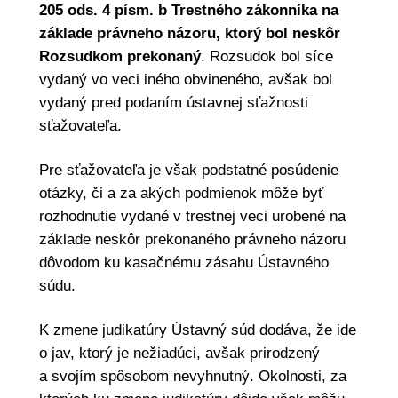
205 ods. 4 písm. b Trestného zákonníka na
základe právneho názoru, ktorý bol neskôr
Rozsudkom prekonaný
. Rozsudok bol síce
vydaný vo veci iného obvineného, avšak bol
vydaný pred podaním ústavnej sťažnosti
sťažovateľa.
Pre sťažovateľa je však podstatné posúdenie
otázky, či a za akých podmienok môže byť
rozhodnutie vydané v trestnej veci urobené na
základe neskôr prekonaného právneho názoru
dôvodom ku kasačnému zásahu Ústavného
súdu.
K zmene judikatúry Ústavný súd dodáva, že ide
o jav, ktorý je nežiadúci, avšak prirodzený
a svojím spôsobom nevyhnutný. Okolnosti, za