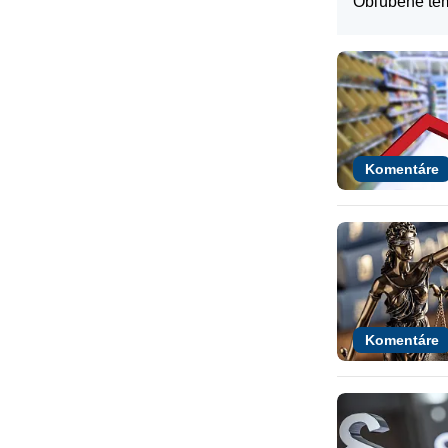
Obľúbené té
Komentáre
Komentáre