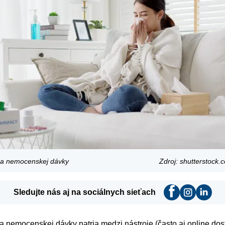
 a nemocenskej dávky
Zdroj: shutterstock
Sledujte nás aj na sociálnych sieťach
 nemocenskej dávky patria medzi nástroje (často aj online dos