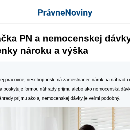
ačka PN a nemocenskej dávky
nky nároku a výška
nej pracovnej neschopnosti má zamestnanec nárok na náhradu 
a poskytuje formou náhrady príjmu alebo ako nemocenská dávk
áhrady príjmu ako aj nemocenskej dávky je veľmi podobný.