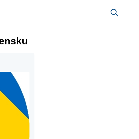
vensku