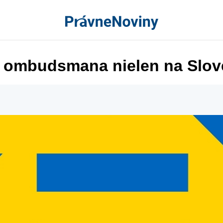
út ombudsmana nielen na Slo