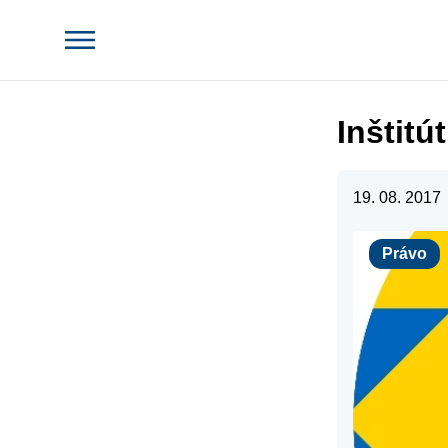
Inštit
19. 08. 2017
Právo
Právo