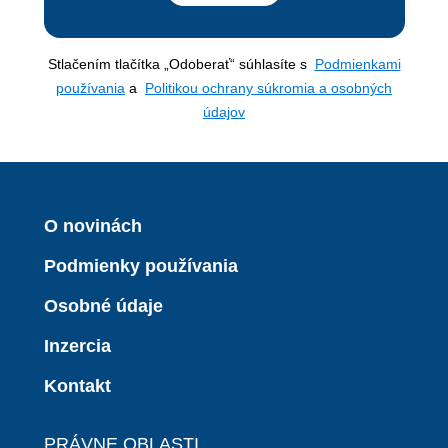
Stlačením tlačítka „Odoberať“ súhlasíte s
Podmienkami
používania
a
Politikou ochrany súkromia a osobných
údajov
O novinách
Podmienky používania
Osobné údaje
Inzercia
Kontakt
PRÁVNE OBLASTI