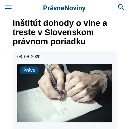
Inštitút dohody o vine a
treste v Slovenskom
právnom poriadku
08. 09. 2020
Právo
Právo