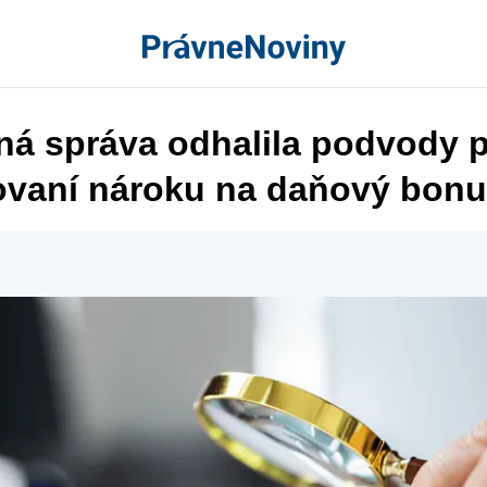
ná správa odhalila podvody p
ovaní nároku na daňový bon