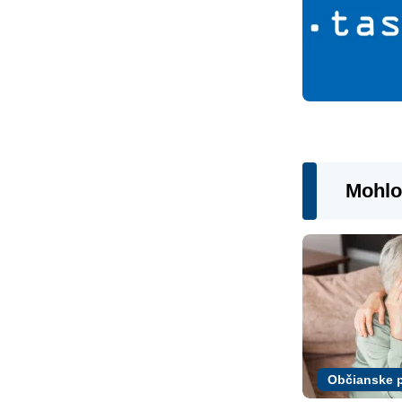
Mohlo
Občianske 