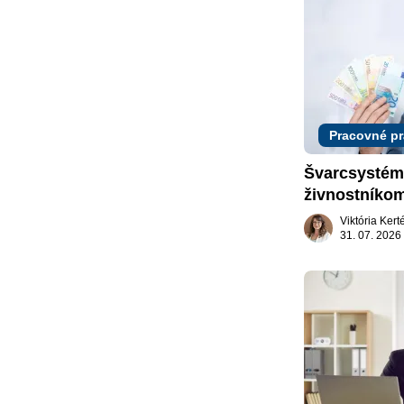
Pracovné p
Švarcsystém:
živnostníkom
Viktória Ker
31. 07. 2026