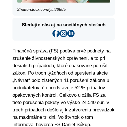
Shutterstock.com/yul38885
Sledujte nás aj na sociálnych sieťach
Finančná správa (FS) podáva prvé podnety na
zrušenie živnostenských oprávnení, a to pri
desiatich prípadoch, ktoré opakovane porušili
zákon. Po troch týždňoch od spustenia akcie
„Návrat“ bolo zistených 41 porušení zákona u
podnikateľov, čo predstavuje 52 % prípadov
opakovaných kontrol. Celkovo uložila FS za
tieto porušenia pokuty vo výške 24.540 eur. V
troch prípadoch došlo aj k zatvoreniu prevádzok
na maximálne tri dni. Vo štvrtok o tom
informoval hovorca FS Daniel Súkup.