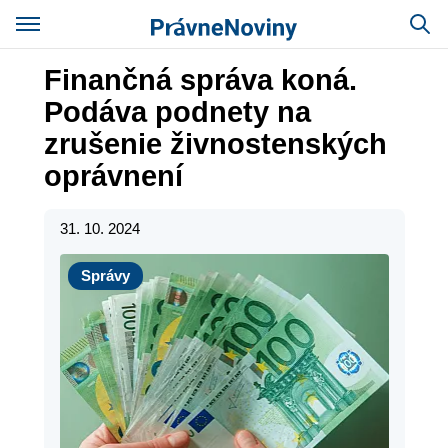
Finančná správa koná.
Podáva podnety na
zrušenie živnostenských
oprávnení
31. 10. 2024
Správy
Správy