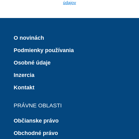
údajov
O novinách
Podmienky používania
Osobné údaje
Inzercia
Kontakt
PRÁVNE OBLASTI
Občianske právo
Obchodné právo