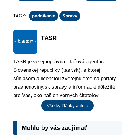
TAGY:
podnikanie
Správy
TASR
TASR je verejnoprávna Tlačová agentúra
Slovenskej republiky (tasr.sk), s ktorej
súhlasom a licenciou zverejňujeme na portály
právnenoviny.sk správy a informácie dôležité
pre Vás, ako našich verných čitateľov.
Všetky články autora
Mohlo by vás zaujímať