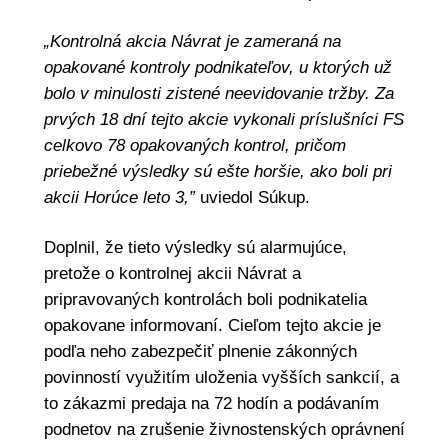
„Kontrolná akcia Návrat je zameraná na
opakované kontroly podnikateľov, u ktorých už
bolo v minulosti zistené neevidovanie tržby. Za
prvých 18 dní tejto akcie vykonali príslušníci FS
celkovo 78 opakovaných kontrol, pričom
priebežné výsledky sú ešte horšie, ako boli pri
akcii Horúce leto 3,”
uviedol Súkup.
Doplnil, že tieto výsledky sú alarmujúce,
pretože o kontrolnej akcii Návrat a
pripravovaných kontrolách boli podnikatelia
opakovane informovaní. Cieľom tejto akcie je
podľa neho zabezpečiť plnenie zákonných
povinností využitím uloženia vyšších sankcií, a
to zákazmi predaja na 72 hodín a podávaním
podnetov na zrušenie živnostenských oprávnení