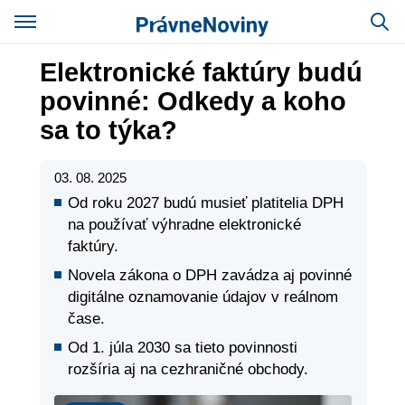
Elektronické faktúry budú
povinné: Odkedy a koho
sa to týka?
03. 08. 2025
Od roku 2027 budú musieť platitelia DPH
na používať výhradne elektronické
faktúry.
Novela zákona o DPH zavádza aj povinné
digitálne oznamovanie údajov v reálnom
čase.
Od 1. júla 2030 sa tieto povinnosti
rozšíria aj na cezhraničné obchody.
Správy