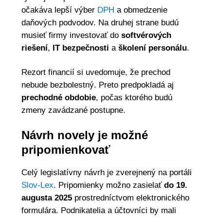
očakáva lepší výber
DPH
a obmedzenie
daňových podvodov. Na druhej strane budú
musieť firmy investovať do
softvérových
riešení
,
IT bezpečnosti
a
školení personálu
.
Rezort financií si uvedomuje, že prechod
nebude bezbolestný. Preto predpokladá aj
prechodné obdobie
, počas ktorého budú
zmeny zavádzané postupne.
Návrh novely je možné
pripomienkovať
Celý legislatívny návrh je zverejnený na portáli
Slov-Lex
. Pripomienky možno zasielať
do 19.
augusta 2025
prostredníctvom elektronického
formulára. Podnikatelia a účtovníci by mali