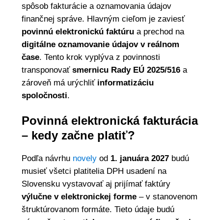
spôsob fakturácie a oznamovania údajov
finančnej správe. Hlavným cieľom je zaviesť
povinnú elektronickú faktúru
a prechod na
digitálne oznamovanie údajov v reálnom
čase
. Tento krok vyplýva z povinnosti
transponovať
smernicu Rady EÚ 2025/516
a
zároveň má urýchliť
informatizáciu
spoločnosti
.
Povinná elektronická fakturácia
– kedy začne platiť?
Podľa návrhu
novely
od
1. januára 2027
budú
musieť všetci platitelia DPH usadení na
Slovensku vystavovať aj prijímať faktúry
výlučne v elektronickej forme
– v stanovenom
štruktúrovanom formáte. Tieto údaje budú