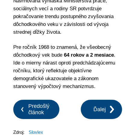
Navrhovaná vyhláška Ministerstva práce,
sociálnych vecí a rodiny SR potvrdzuje
pokračovanie trendu postupného zvyšovania
dôchodkového veku v závislosti od vývoja
strednej dĺžky života.
Pre ročník 1968 to znamená, že všeobecný
dôchodkový vek bude
64 rokov a 2 mesiace
.
Ide o mierny nárast oproti predchádzajúcemu
ročníku, ktorý reflektuje objektívne
demografické ukazovatele a zákonom
stanovený výpočtový mechanizmus.
Predošlý
Ďalej
článok
Zdroj:
Slovlex