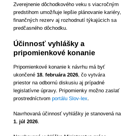
Zverejnenie dôchodkového veku s viacročným
predstihom umožňuje lepšie plánovanie kariéry,
finančných rezerv aj rozhodnutí týkajúcich sa
predčasného dôchodku.
Účinnosť vyhlášky a
pripomienkové konanie
Pripomienkové konanie k návrhu má byť
ukončené
18. februára 2026
, čo vytvára
priestor na odbornú diskusiu aj prípadné
legislatívne úpravy. Pripomienky možno zaslať
prostredníctvom
portálu Slov-lex
.
Navrhovaná účinnosť vyhlášky je stanovená na
1. júl 2026
.