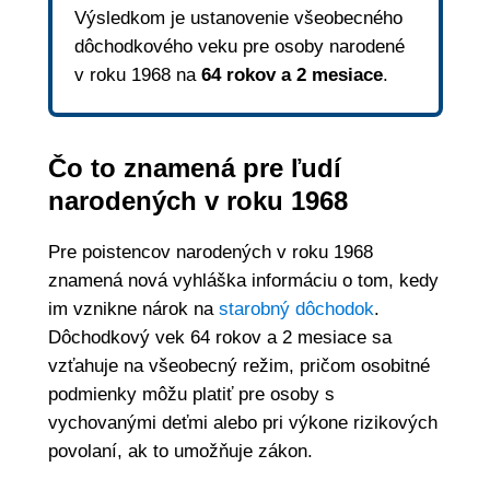
Výsledkom je ustanovenie všeobecného
dôchodkového veku pre osoby narodené
v roku 1968 na
64 rokov a 2 mesiace
.
Čo to znamená pre ľudí
narodených v roku 1968
Pre poistencov narodených v roku 1968
znamená nová vyhláška informáciu o tom, kedy
im vznikne nárok na
starobný dôchodok
.
Dôchodkový vek 64 rokov a 2 mesiace sa
vzťahuje na všeobecný režim, pričom osobitné
podmienky môžu platiť pre osoby s
vychovanými deťmi alebo pri výkone rizikových
povolaní, ak to umožňuje zákon.