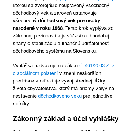
ktorou sa zverejňuje neupravený všeobecný
dôchodkový vek a zároveň ustanovuje
všeobecný
dôchodkový vek pre osoby
narodené v roku 1968
. Tento krok vyplýva zo
zákonnej povinnosti a je súčasťou dlhodobej
snahy o stabilizáciu a finančnú udržateľnosť
dôchodkového systému na Slovensku.
Vyhláška nadväzuje na zákon
č. 461/2003 Z. z.
o sociálnom poistení
v znení neskorších
predpisov a reflektuje vývoj strednej dĺžky
života obyvateľstva, ktorý má priamy vplyv na
nastavenie
dôchodkového veku
pre jednotlivé
ročníky.
Zákonný základ a účel vyhlášky