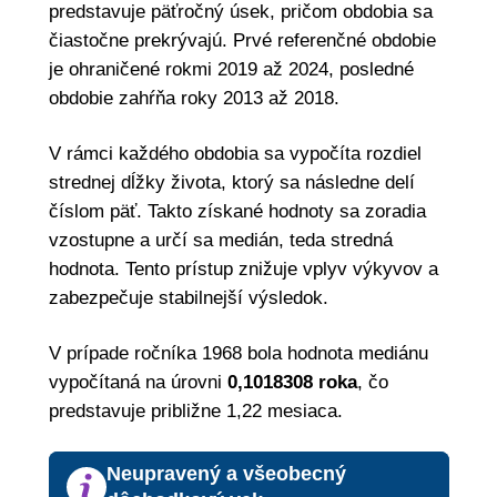
predstavuje päťročný úsek, pričom obdobia sa
čiastočne prekrývajú. Prvé referenčné obdobie
je ohraničené rokmi 2019 až 2024, posledné
obdobie zahŕňa roky 2013 až 2018.
V rámci každého obdobia sa vypočíta rozdiel
strednej dĺžky života, ktorý sa následne delí
číslom päť. Takto získané hodnoty sa zoradia
vzostupne a určí sa medián, teda stredná
hodnota. Tento prístup znižuje vplyv výkyvov a
zabezpečuje stabilnejší výsledok.
V prípade ročníka 1968 bola hodnota mediánu
vypočítaná na úrovni
0,1018308 roka
, čo
predstavuje približne 1,22 mesiaca.
Neupravený a všeobecný