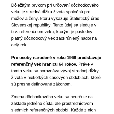
Dôležitým prvkom pri určovaní dôchodkového
veku je stredná dĺžka života spoločná pre
mužov a ženy, ktorú vykazuje Štatistický úrad
Slovenskej republiky. Tento údaj sa sleduje v
tzv. referenčnom veku, ktorým je posledný
platný dôchodkový vek zaokrúhlený nadol na
celý rok.
Pre osoby narodené v roku 1968 predstavuje
referenčný vek hranicu 64 rokov.
Práve v
tomto veku sa porovnáva vývoj strednej dĺžky
života v niekoľkých časových obdobiach, ktoré
sú presne definované zákonom.
Zmena dôchodkového veku sa neurčuje na
základe jedného čísla, ale prostredníctvom
siedmich referenčných období. Každé z nich