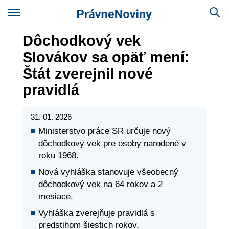
Dôchodkový vek
Slovákov sa opäť mení:
Štát zverejnil nové
pravidlá
31. 01. 2026
Ministerstvo práce SR určuje nový
dôchodkový vek pre osoby narodené v
roku 1968.
Nová vyhláška stanovuje všeobecný
dôchodkový vek na 64 rokov a 2
mesiace.
Vyhláška zverejňuje pravidlá s
predstihom šiestich rokov.