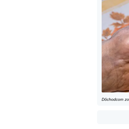
Dôchodcom zos