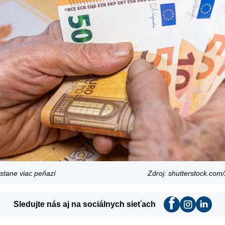
tane viac peňazí
Zdroj: shutterstock.com
Sledujte nás aj na sociálnych sieťach