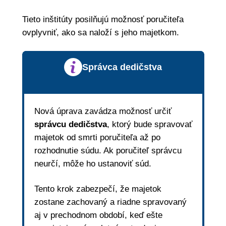
Tieto inštitúty posilňujú možnosť poručiteľa
ovplyvniť, ako sa naloží s jeho majetkom.
Správca dedičstva
Nová úprava zavádza možnosť určiť
správcu dedičstva
, ktorý bude spravovať
majetok od smrti poručiteľa až po
rozhodnutie súdu. Ak poručiteľ správcu
neurčí, môže ho ustanoviť súd.
Tento krok zabezpečí, že majetok
zostane zachovaný a riadne spravovaný
aj v prechodnom období, keď ešte