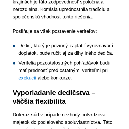
krajinách je táto zodpovednosť spoločná a
nerozdielna. Komisia uprednostnila tradíciu a
spoločenskú vhodnosť tohto riešenia.
Posilňuje sa však postavenie veriteľov:
Dedič, ktorý je povinný zaplatiť vyrovnávací
doplatok, bude ručiť aj za dlhy iného dediča,
Veritelia pozostalostných pohľadávok budú
mať prednosť pred ostatnými veriteľmi pri
exekúcii
alebo konkurze.
Vyporiadanie dedičstva –
väčšia flexibilita
Doteraz súd v prípade nezhody potvrdzoval
majetok do podielového spoluvlastníctva. Táto