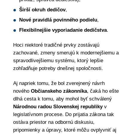
Širší okruh dedičov
,
Nové pravidlá povinného podielu
,
Flexibilnejšie vyporiadanie dedičstva
.
Hoci niektoré tradičné prvky zostávajú
zachované, zmeny smerujú k modernejšiemu a
spravodlivejšiemu systému, ktorý lepšie
zohľadňuje potreby dnešnej spoločnosti.
Aj napriek tomu, že bol zverejnený návrh
nového
Občianskeho zákonníka
, čaká ho ešte
dlhá cesta k tomu, aby mohol byť schválený
Národnou radou Slovenskej republiky
v
legislatívnom procese. Do prijatia zákona tak
ostáva priestor na odbornú diskusiu,
pripomienky a úpravy, ktoré môžu ovplyvniť aj