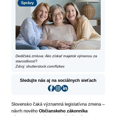
Správy
Dedičská zmluva: Ako získať majetok výmenou za
starostlivosť?
Zdroj: shutterstock.com/fizkes
Sledujte nás aj na sociálnych sieťach
Slovensko čaká významná legislatívna zmena –
návrh nového
Občianskeho zákonníka