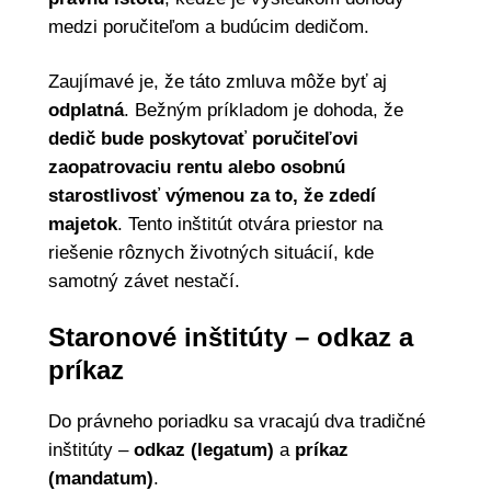
medzi poručiteľom a budúcim dedičom.
Zaujímavé je, že táto zmluva môže byť aj
odplatná
. Bežným príkladom je dohoda, že
dedič bude poskytovať poručiteľovi
zaopatrovaciu rentu alebo osobnú
starostlivosť výmenou za to, že zdedí
majetok
. Tento inštitút otvára priestor na
riešenie rôznych životných situácií, kde
samotný závet nestačí.
Staronové inštitúty – odkaz a
príkaz
Do právneho poriadku sa vracajú dva tradičné
inštitúty –
odkaz (legatum)
a
príkaz
(mandatum)
.