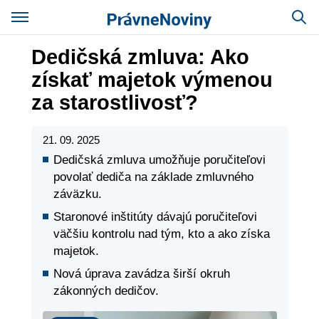
Dedičská zmluva: Ako
získať majetok výmenou
za starostlivosť?
21. 09. 2025
Dedičská zmluva umožňuje poručiteľovi
povolať dediča na základe zmluvného
záväzku.
Staronové inštitúty dávajú poručiteľovi
väčšiu kontrolu nad tým, kto a ako získa
majetok.
Nová úprava zavádza širší okruh
zákonných dedičov.
Správy