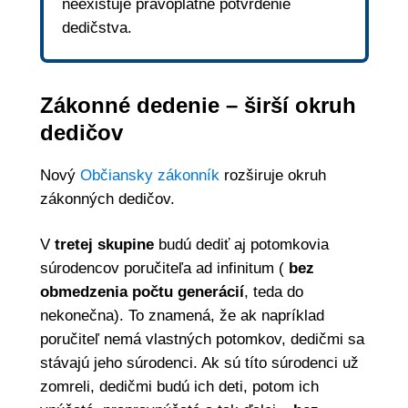
neexistuje právoplatné potvrdenie
dedičstva.
Zákonné dedenie – širší okruh
dedičov
Nový
Občiansky zákonník
rozširuje okruh
zákonných dedičov.
V
tretej skupine
budú dediť aj potomkovia
súrodencov poručiteľa ad infinitum (
bez
obmedzenia počtu generácií
, teda do
nekonečna). To znamená, že ak napríklad
poručiteľ nemá vlastných potomkov, dedičmi sa
stávajú jeho súrodenci. Ak sú títo súrodenci už
zomreli, dedičmi budú ich deti, potom ich