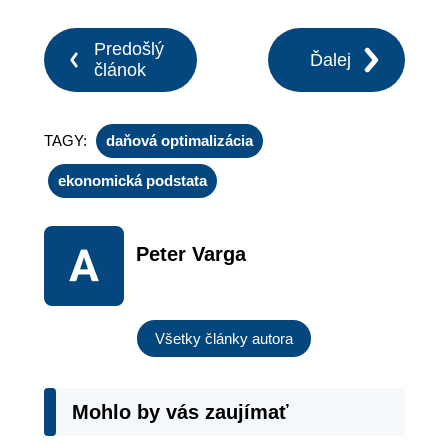
Predošlý
Ďalej
článok
TAGY:
daňová optimalizácia
ekonomická podstata
Peter Varga
Všetky články autora
Mohlo by vás zaujímať