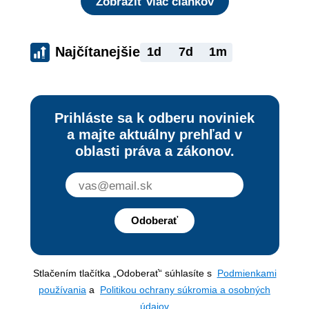
Zobraziť viac článkov
Najčítanejšie
1d
7d
1m
Prihláste sa k odberu noviniek
a majte aktuálny prehľad v
oblasti práva a zákonov.
Odoberať
Stlačením tlačítka „Odoberať“ súhlasíte s
Podmienkami
používania
a
Politikou ochrany súkromia a osobných
údajov