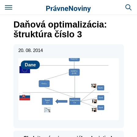
Daňová optimalizácia:
štruktúra číslo 3
20. 08. 2014
Dane
Dane