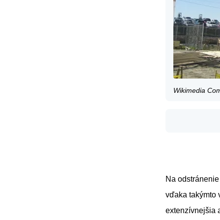
Wikimedia Co
Na odstránenie 
vďaka takýmto 
extenzívnejšia