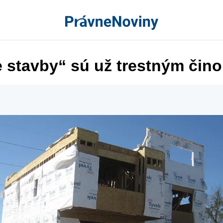
e stavby“ sú už trestným čin