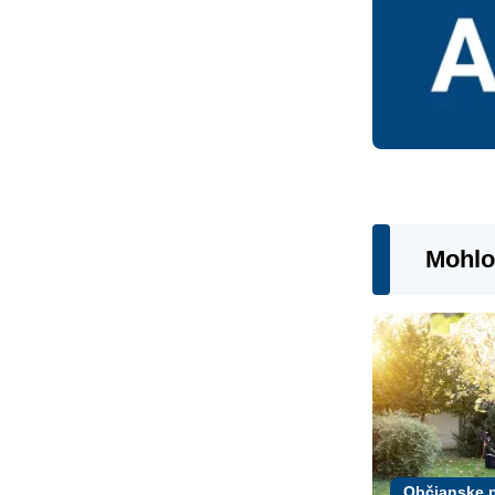
Mohlo
Občianske 