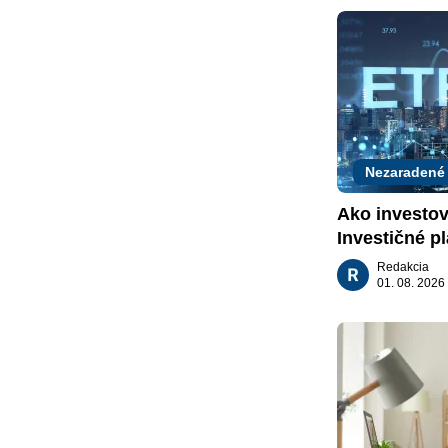
Nezaradené
Ako investov
Investičné pl
za vás
Redakcia
01. 08. 2026