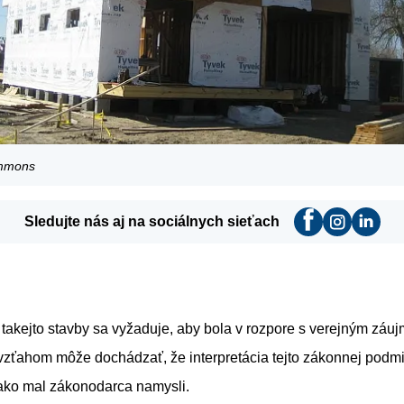
mmons
Sledujte nás aj na sociálnych sieťach
takejto stavby sa vyžaduje, aby bola v rozpore s verejným záuj
vzťahom môže dochádzať, že interpretácia tejto zákonnej podm
 ako mal zákonodarca namysli.