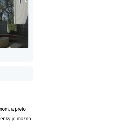
mom, a preto
ienky je možno