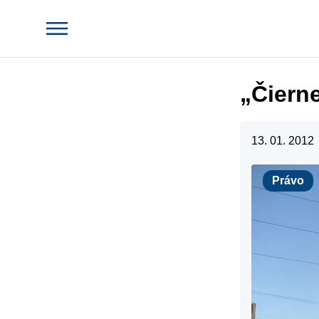
„Čiern
13. 01. 2012
Právo
Právo