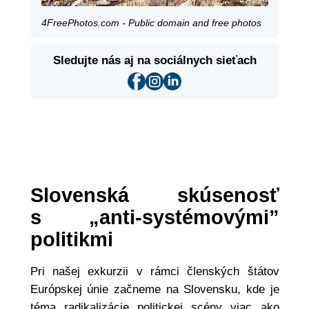
4FreePhotos.com - Public domain and free photos
Sledujte nás aj na sociálnych sieťach
Slovenská skúsenosť
s „anti-systémovými”
politikmi
Pri našej exkurzii v rámci členských štátov
Európskej únie začneme na Slovensku, kde je
téma radikalizácie politickej scény viac ako