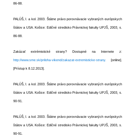
86-88.
PALÚŠ, I. a kol. 2003. Štátne právo porovnávacie vybraných európskych
štátov a USA. Košice: Edičné stredisko Právnickej fakulty UPJŠ, 2003, s.
86-88.
Zakázať extrémistické strany? Dostupné na Internete z:
http://www.sme.sk/priloha-vikend/zakazat-extremisticke-strany.
[online].
[Prístup k 8.12.2013].
PALÚŠ, I. a kol. 2003. Štátne právo porovnávacie vybraných európskych
štátov a USA. Košice: Edičné stredisko Právnickej fakulty UPJŠ, 2003, s.
90-91.
PALÚŠ, I. a kol. 2003. Štátne právo porovnávacie vybraných európskych
štátov a USA. Košice: Edičné stredisko Právnickej fakulty UPJŠ, 2003, s.
90-91.