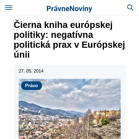
Čierna kniha európskej
politiky: negatívna
politická prax v Európskej
únii
27. 05. 2014
Právo
Právo