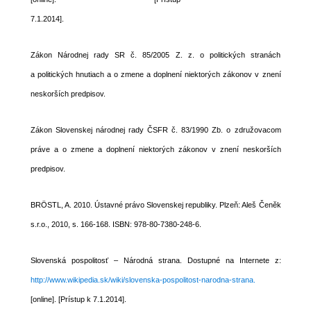
7.1.2014].
Zákon Národnej rady SR č. 85/2005 Z. z. o politických stranách
a politických hnutiach a o zmene a doplnení niektorých zákonov v znení
neskorších predpisov.
Zákon Slovenskej národnej rady ČSFR č. 83/1990 Zb. o združovacom
práve a o zmene a doplnení niektorých zákonov v znení neskorších
predpisov.
BRÖSTL, A. 2010. Ústavné právo Slovenskej republiky. Plzeň: Aleš Čeněk
s.r.o., 2010, s. 166-168. ISBN: 978-80-7380-248-6.
Slovenská pospolitosť – Národná strana. Dostupné na Internete z:
http://www.wikipedia.sk/wiki/slovenska-pospolitost-narodna-strana.
[online]. [Prístup k 7.1.2014].