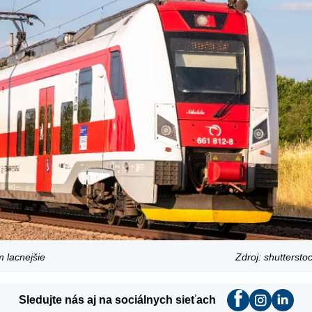
m lacnejšie
Zdroj: shutterst
Sledujte nás aj na sociálnych sieťach