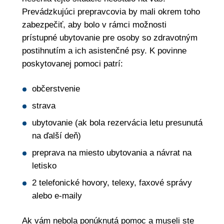
Prevádzkujúci prepravcovia by mali okrem toho
zabezpečiť, aby bolo v rámci možnosti
prístupné ubytovanie pre osoby so zdravotným
postihnutím a ich asistenčné psy. K povinne
poskytovanej pomoci patrí:
občerstvenie
strava
ubytovanie (ak bola rezervácia letu presunutá
na ďalší deň)
preprava na miesto ubytovania a návrat na
letisko
2 telefonické hovory, telexy, faxové správy
alebo e-maily
Ak vám nebola ponúknutá pomoc a museli ste