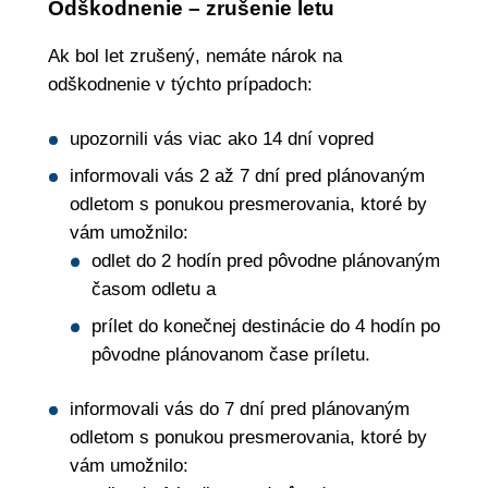
Odškodnenie – zrušenie letu
Ak bol let zrušený, nemáte nárok na
odškodnenie v týchto prípadoch:
upozornili vás viac ako 14 dní vopred
informovali vás 2 až 7 dní pred plánovaným
odletom s ponukou presmerovania, ktoré by
vám umožnilo:
odlet do 2 hodín pred pôvodne plánovaným
časom odletu a
prílet do konečnej destinácie do 4 hodín po
pôvodne plánovanom čase príletu.
informovali vás do 7 dní pred plánovaným
odletom s ponukou presmerovania, ktoré by
vám umožnilo: