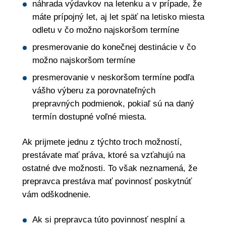
náhrada výdavkov na letenku a v prípade, že
máte prípojný let, aj let späť na letisko miesta
odletu v čo možno najskoršom termíne
presmerovanie do konečnej destinácie v čo
možno najskoršom termíne
presmerovanie v neskoršom termíne podľa
vášho výberu za porovnateľných
prepravných podmienok, pokiaľ sú na daný
termín dostupné voľné miesta.
Ak prijmete jednu z týchto troch možností,
prestávate mať práva, ktoré sa vzťahujú na
ostatné dve možnosti. To však neznamená, že
prepravca prestáva mať povinnosť poskytnúť
vám odškodnenie.
Ak si prepravca túto povinnosť nesplní a