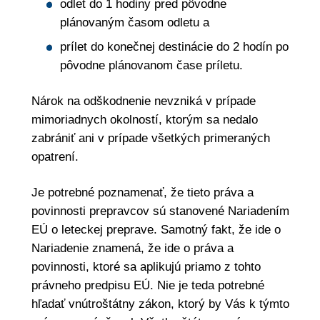
odlet do 1 hodiny pred pôvodne
plánovaným časom odletu a
prílet do konečnej destinácie do 2 hodín po
pôvodne plánovanom čase príletu.
Nárok na odškodnenie nevzniká v prípade
mimoriadnych okolností, ktorým sa nedalo
zabrániť ani v prípade všetkých primeraných
opatrení.
Je potrebné poznamenať, že tieto práva a
povinnosti prepravcov sú stanovené Nariadením
EÚ o leteckej preprave. Samotný fakt, že ide o
Nariadenie znamená, že ide o práva a
povinnosti, ktoré sa aplikujú priamo z tohto
právneho predpisu EÚ. Nie je teda potrebné
hľadať vnútroštátny zákon, ktorý by Vás k týmto