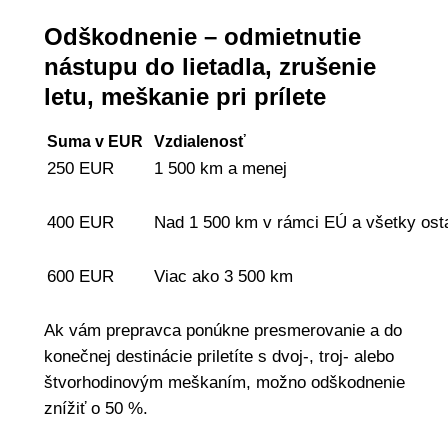
Odškodnenie – odmietnutie
nástupu do lietadla, zrušenie
letu, meškanie pri prílete
Suma v EUR
Vzdialenosť
250 EUR
1 500 km a menej
400 EUR
Nad 1 500 km v rámci EÚ a všetky osta
600 EUR
Viac ako 3 500 km
Ak vám prepravca ponúkne presmerovanie a do
konečnej destinácie priletíte s dvoj-, troj- alebo
štvorhodinovým meškaním, možno odškodnenie
znížiť o 50 %.