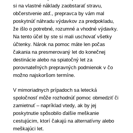
si na vlastné náklady zaobstarať stravu,
občerstvenie atď., prepravca by vám mal
poskytnúť náhradu výdavkov za predpokladu,
že išlo o potrebné, rozumné a vhodné výdavky.
Na tento účel by ste si mali uschovať všetky
účtenky. Nárok na pomoc máte len počas
čakania na presmerovaný let do konečnej
destinácie alebo na spiatočný let za
porovnateľných prepravných podmienok v čo
možno najskoršom termíne.
V mimoriadnych prípadoch sa letecká
spoločnosť môže rozhodnúť pomoc obmedziť či
zamietnuť – napríklad vtedy, ak by jej
poskytnutie spôsobilo ďalšie meškanie
cestujúcim, ktorí čakajú na alternatívny alebo
meškajúci let.