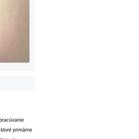
spracúvanie
 ktoré primárne