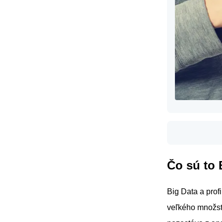
Čo sú to 
Big Data a prof
veľkého množstv