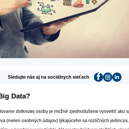
Sledujte nás aj na sociálnych sieťach
Big Data?
ilovanie dotknutej osoby je možné zjednodušene vysvetliť ako 
a (nielen osobných údajov) týkajúceho sa rozličných jedincov,