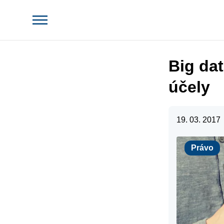
Big dat
účely
19. 03. 2017
Právo
Právo