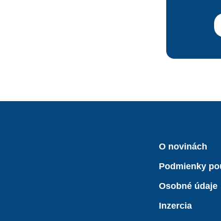
O novinách
Podmienky po
Osobné údaje
Inzercia