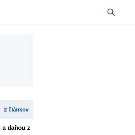
2 článkov
 a daňou z 